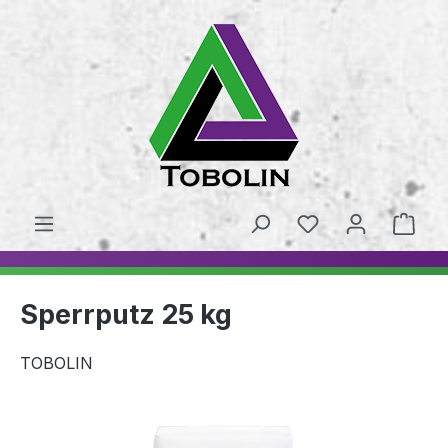
alt springen
Sperrputz 25 kg
TOBOLIN
Bildergalerie überspringen