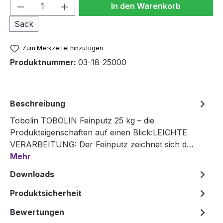
Produkt Anzahl: Gib den gewünschten We
In den Warenkorb
Sack
Zum Merkzettel hinzufügen
Produktnummer:
03-18-25000
Beschreibung
Tobolin TOBOLIN Feinputz 25 kg – die
Produkteigenschaften auf einen Blick:LEICHTE
VERARBEITUNG: Der Feinputz zeichnet sich d…
Mehr
Downloads
Produktsicherheit
Bewertungen