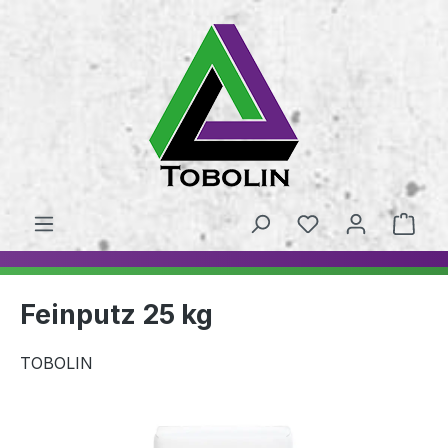
alt springen
Feinputz 25 kg
TOBOLIN
Bildergalerie überspringen