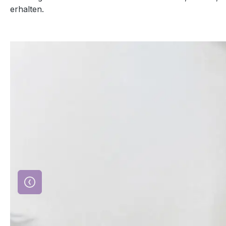
erhalten.
Slider überspringen