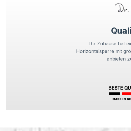
Quali
Ihr Zuhause hat e
Horizontalsperre mit gr
anbieten z