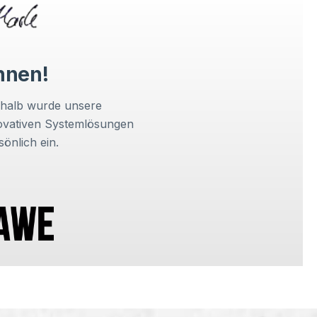
önnen!
shalb wurde unsere
novativen Systemlösungen
önlich ein.