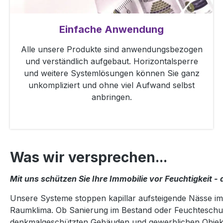
Einfache Anwendung
Alle unsere Produkte sind anwendungsbezogen
und verständlich aufgebaut. Horizontalsperre
und weitere Systemlösungen können Sie ganz
unkompliziert und ohne viel Aufwand selbst
anbringen.
Was wir versprechen...
Mit uns schützen Sie Ihre Immobilie vor Feuchtigkeit - 
Unsere Systeme stoppen kapillar aufsteigende Nässe 
Raumklima. Ob Sanierung im Bestand oder Feuchteschu
denkmalgeschützten Gebäuden und gewerblichen Objekte