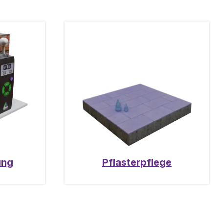
ung
Pflasterpflege