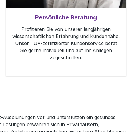
Persönliche Beratung
Profitieren Sie von unserer langjährigen
wissenschaftlichen Erfahrung und Kundennähe.
Unser TÜV-zertifizierter Kundenservice berät
Sie gerne individuell und auf Ihr Anliegen
zugeschnitten.
z-Ausblühungen vor und unterstützen ein gesundes
 Lösungen bewähren sich in Privathäusern,
aren Anleitungen ermöglichen wir sichere Abdichtungen