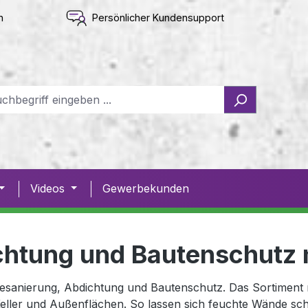
n
Persönlicher Kundensupport
Videos
Gewerbekunden
chtung und Bautenschutz
anierung, Abdichtung und Bautenschutz. Das Sortiment re
eller und Außenflächen. So lassen sich feuchte Wände sch