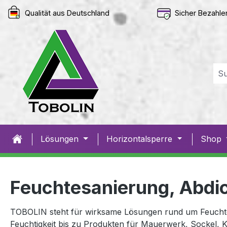
springen
Zur Hauptnavigation springen
Qualität aus Deutschland
Sicher Bezahle
Lösungen
Horizontalsperre
Shop
Feuchtesanierung, Abdi
TOBOLIN steht für wirksame Lösungen rund um Feuchtes
Feuchtigkeit bis zu Produkten für Mauerwerk, Sockel, K