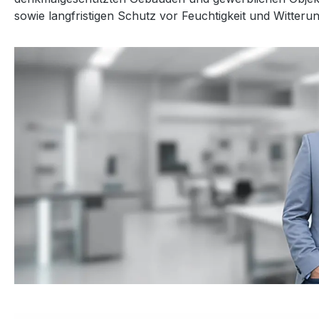
sowie langfristigen Schutz vor Feuchtigkeit und Witte