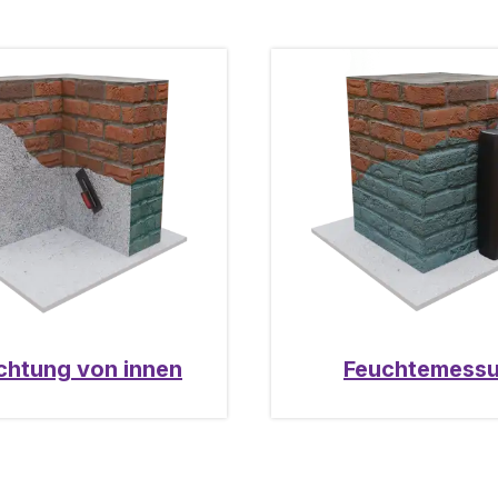
chtung von innen
Feuchtemess