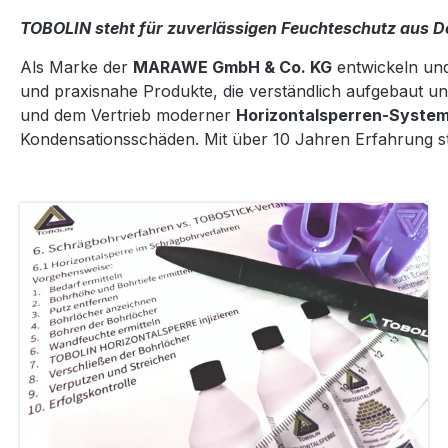
TOBOLIN steht für zuverlässigen Feuchteschutz aus D
Als Marke der
MARAWE GmbH & Co. KG
entwickeln und
und praxisnahe Produkte, die verständlich aufgebaut u
und dem Vertrieb moderner
Horizontalsperren-Syste
Kondensationsschäden. Mit über 10 Jahren Erfahrung st