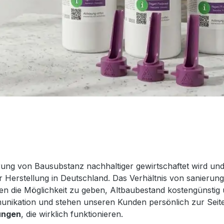
ung von Bausubstanz nachhaltiger gewirtschaftet wird und 
r Herstellung in Deutschland. Das Verhältnis von sanieru
hnen die Möglichkeit zu geben, Altbaubestand kostengünstig
mmunikation und stehen unseren Kunden persönlich zur Sei
sungen
, die wirklich funktionieren.