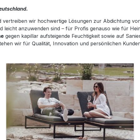
eutschland.
 vertreiben wir hochwertige Lösungen zur Abdichtung von
nd leicht anzuwenden sind – für Profis genauso wie für He
me
gegen kapillar aufsteigende Feuchtigkeit sowie auf Sani
ehen wir für Qualität, Innovation und persönlichen Kunden