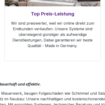
Top Preis-Leistung
Wir sind preiswerter, weil wir online direkt zum
Endkunden verkaufen. Unsere Systeme sind
überwiegend günstiger als aufwendige
Dienstleistungen. Dabei garantieren wir beste
Qualität - Made in Germany.
dauerhaft und effektiv.
im Mauerwerk, beugen Folgeschäden wie Schimmel und Sal
tz im Neubau: Unsere nachhaltigen und kostenschonenden
n. Mit erprobten Systemen, technischer Beratung und kl