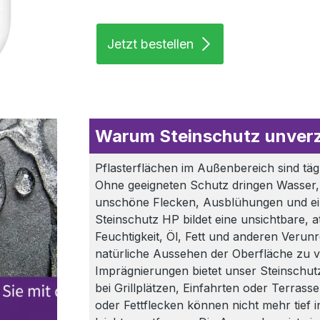
Jetzt bestellen
Warum Steinschutz unverzi
Pflasterflächen im Außenbereich sind tä
Ohne geeigneten Schutz dringen Wasser, S
unschöne Flecken, Ausblühungen und eine
Steinschutz HP bildet eine unsichtbare, 
Feuchtigkeit, Öl, Fett und anderen Verun
natürliche Aussehen der Oberfläche zu 
Imprägnierungen bietet unser Steinschut
bei Grillplätzen, Einfahrten oder Terrasse
oder Fettflecken können nicht mehr tief i