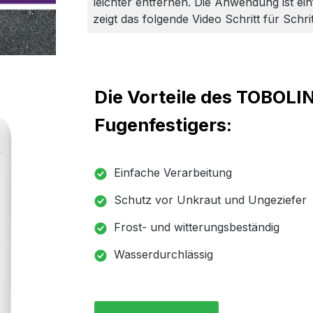
leichter entfernen. Die Anwendung ist einf
zeigt das folgende Video Schritt für Schr
Die Vorteile des TOBOLI
Fugenfestigers:
Einfache Verarbeitung
Schutz vor Unkraut und Ungeziefer
Frost- und witterungsbeständig
Wasserdurchlässig