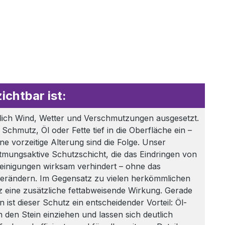
chtbar ist:
glich Wind, Wetter und Verschmutzungen ausgesetzt.
chmutz, Öl oder Fette tief in die Oberfläche ein –
 vorzeitige Alterung sind die Folge. Unser
atmungsaktive Schutzschicht, die das Eindringen von
reinigungen wirksam verhindert – ohne das
verändern. Im Gegensatz zu vielen herkömmlichen
z eine zusätzliche fettabweisende Wirkung. Gerade
n ist dieser Schutz ein entscheidender Vorteil: Öl-
n den Stein einziehen und lassen sich deutlich