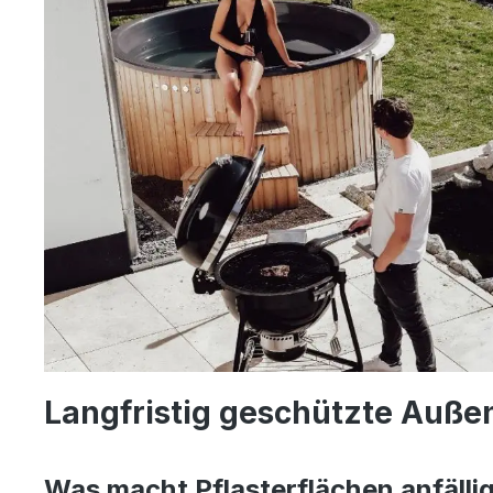
Langfristig geschützte Auße
Was macht Pflasterflächen anfällig