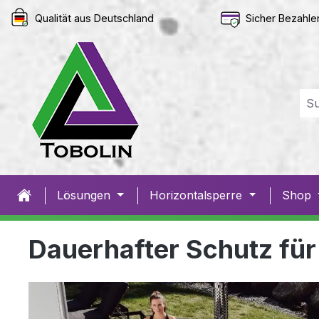
springen
Zur Hauptnavigation springen
Qualität aus Deutschland
Sicher Bezahle
Lösungen
Horizontalsperre
Shop
Dauerhafter Schutz für