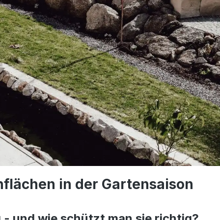
nflächen in der Gartensaison
 - und wie schützt man sie richtig?