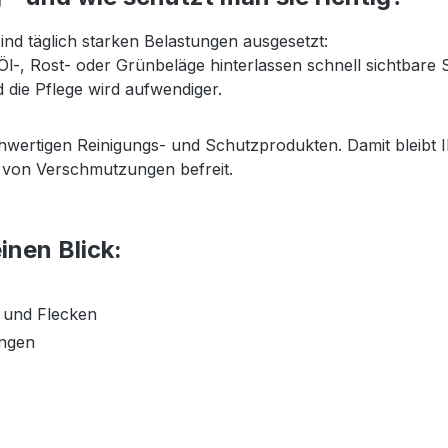
ind täglich starken Belastungen ausgesetzt:
l-, Rost- oder Grünbeläge hinterlassen schnell sichtbare 
 die Pflege wird aufwendiger.
wertigen Reinigungs- und Schutzprodukten. Damit bleibt I
d von Verschmutzungen befreit.
inen Blick:
 und Flecken
ungen