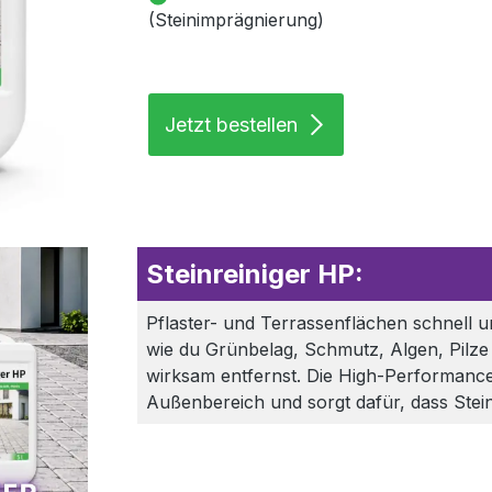
(Steinimprägnierung)
Jetzt bestellen
Steinreiniger HP:
Pflaster- und Terrassenflächen schnell un
wie du Grünbelag, Schmutz, Algen, Pilz
wirksam entfernst. Die High-Performance-
Außenbereich und sorgt dafür, dass Stein