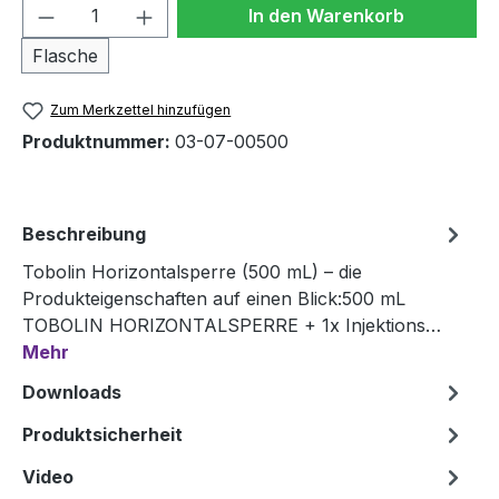
Produkt Anzahl: Gib den gewünschten We
In den Warenkorb
Flasche
Zum Merkzettel hinzufügen
Produktnummer:
03-07-00500
Beschreibung
Tobolin Horizontalsperre (500 mL) – die
Produkteigenschaften auf einen Blick:500 mL
TOBOLIN HORIZONTALSPERRE + 1x Injektions…
Mehr
Downloads
Produktsicherheit
Video