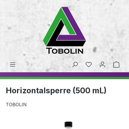
alt springen
Horizontalsperre (500 mL)
TOBOLIN
Bildergalerie überspringen